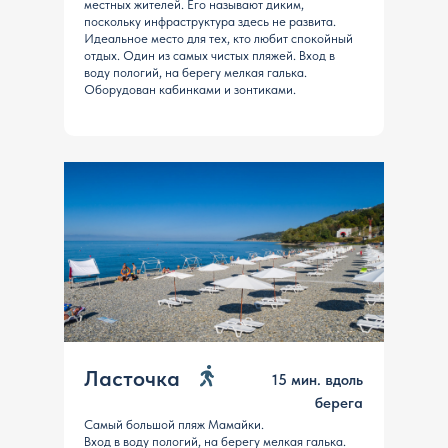
местных жителей. Его называют диким,
поскольку инфраструктура здесь не развита.
Идеальное место для тех, кто любит спокойный
отдых. Один из самых чистых пляжей. Вход в
воду пологий, на берегу мелкая галька.
Оборудован кабинками и зонтиками.
Ласточка
15 мин. вдоль
берега
Самый большой пляж Мамайки.
Вход в воду пологий, на берегу мелкая галька.