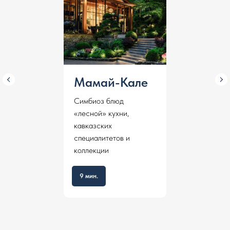
Мамай-Кале
Симбиоз блюд
«лесной» кухни,
кавказских
специалитетов и
коллекции
9 мин.