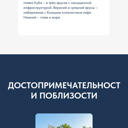
пляжа Куба – в трёх ярусах с насыщенной
инфраструктурой. Верхний и средний ярусы –
набережная с большим количеством кафе.
Нижний – пляж и море.
ДОСТОПРИМЕЧАТЕЛЬНОСТ
И ПОБЛИЗОСТИ