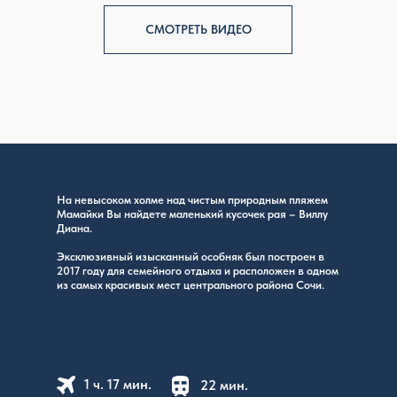
СМОТРЕТЬ ВИДЕО
На невысоком холме над чистым природным пляжем
Мамайки Вы найдете маленький кусочек рая – Виллу
Диана.
Эксклюзивный изысканный особняк был построен в
2017 году для семейного отдыха и расположен в одном
из самых красивых мест центрального района Сочи.
1 ч. 17 мин.
22 мин.