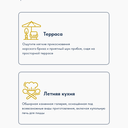
Терраса
Ощутите мягкие прикосновения
морского бриза и приятный шум прибоя, сидя на
просторной террасе
Летняя кухня
Обширная каменная галерея, оснащённая под
всевозможные виды приготовления, включая купольную
печь для пиццы