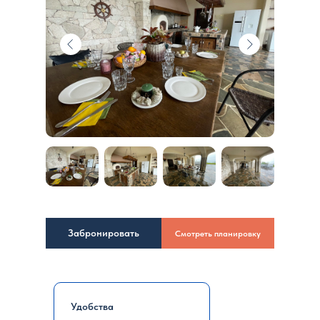
Забронировать
Смотреть планировку
Удобства