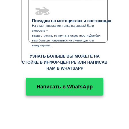
Поездки на мотоциклах и снегоходах
На старт, внимание, гонка началась! Если
скорость –
ваша страсть, то изучать окрестности Домбая
вам больше понравится на снегоходе или
квадроцикле.
УЗНАТЬ БОЛЬШЕ ВЫ МОЖЕТЕ НА
СТОЙКЕ В ИНФОР-ЦЕНТРЕ ИЛИ НАПИСАВ
НАМ В WHATSAPP
Написать в WhatsApp